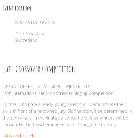
Event location
PLAZZA DAL GÜGLIA
7513 Silvaplana
Switzerland
10th Crossover Competition
OPERA - OPERETTA - MUSICAL - WIENERLIED
10th international Heinrich Strecker Singing Competition
For the 10th time already, young talents will demonstrate their
skills in front of a renowned jury. Six finalists will be determined in
the semi-finals. In the final gala concert the prize winners will be
chosen. Herbert Fischerauer will lead through the evening.
Infos und Tickets