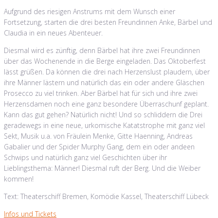
Aufgrund des riesigen Anstrums mit dem Wunsch einer
Fortsetzung, starten die drei besten Freundinnen Anke, Bärbel und
Claudia in ein neues Abenteuer.
Diesmal wird es zünftig, denn Bärbel hat ihre zwei Freundinnen
über das Wochenende in die Berge eingeladen. Das Oktoberfest
lässt grüßen. Da können die drei nach Herzenslust plaudern, über
ihre Männer lästern und natürlich das ein oder andere Gläschen
Prosecco zu viel trinken. Aber Bärbel hat für sich und ihre zwei
Herzensdamen noch eine ganz besondere Überraschunf geplant.
Kann das gut gehen? Natürlich nicht! Und so schliddern die Drei
geradewegs in eine neue, urkomische Katatstrophe mit ganz viel
Sekt, Musik u.a. von Fräulein Menke, Gitte Haenning, Andreas
Gabalier und der Spider Murphy Gang, dem ein oder andeen
Schwips und natürlich ganz viel Geschichten über ihr
Lieblingsthema: Männer! Diesmal ruft der Berg. Und die Weiber
kommen!
Text: Theaterschiff Bremen, Komödie Kassel, Theaterschiff Lübeck
Infos und Tickets