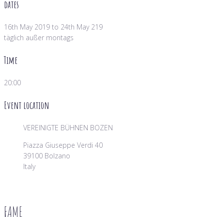
dates
16th May 2019 to 24th May 219
täglich außer montags
Time
20:00
Event location
VEREINIGTE BÜHNEN BOZEN
Piazza Giuseppe Verdi 40
39100 Bolzano
Italy
FAME