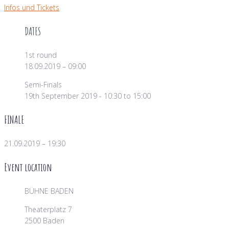
Infos und Tickets
DATES
1st round
18.09.2019 – 09:00
Semi-Finals
19th September 2019 - 10:30 to 15:00
FINALE
21.09.2019 – 19:30
Event location
BÜHNE BADEN
Theaterplatz 7
2500 Baden