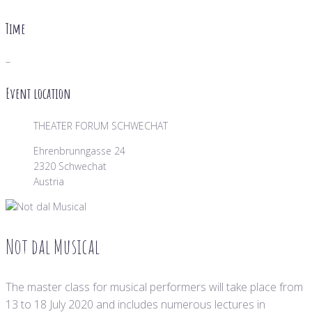
Time
–
Event location
THEATER FORUM SCHWECHAT
Ehrenbrunngasse 24
2320 Schwechat
Austria
Not dal Musical
The master class for musical performers will take place from
13 to 18 July 2020 and includes numerous lectures in