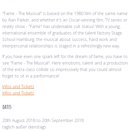
"Fame - The Musical" is based on the 1980 film of the same name
by Alan Parker, and whether it's an Oscar-winning film, TV series or
reality show - "Fame" has undeniable cult status! With a young,
international ensemble of graduates of the talent factory Stage
School Hamburg, the musical about success, hard work and
interpersonal relationships is staged in a refreshingly new way.
If you have even one spark left for the dream of fame, you have to
see "Fame - The Musical". Here emotions, talent and a production
of the extra class collide so impressively that you could almost
forget to sit in a performance!
Infos und Tickets
Infos und Tickets
dates
20th August 2018 to 20th September 2018
täglich außer dienstags