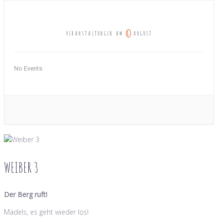
8
VERANSTALTUNGEN AM
AUGUST
No Events
WEIBER 3
Der Berg ruft!
Mädels, es geht wieder los!