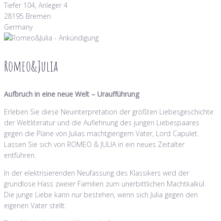
Tiefer 104, Anleger 4
28195 Bremen
Germany
Romeo&Julia
Aufbruch in eine neue Welt – Uraufführung
Erleben Sie diese Neuinterpretation der größten Liebesgeschichte
der Weltliteratur und die Auflehnung des jungen Liebespaares
gegen die Pläne von Julias machtgierigem Vater, Lord Capulet.
Lassen Sie sich von ROMEO & JULIA in ein neues Zeitalter
entführen.
In der elektrisierenden Neufassung des Klassikers wird der
grundlose Hass zweier Familien zum unerbittlichen Machtkalkül.
Die junge Liebe kann nur bestehen, wenn sich Julia gegen den
eigenen Vater stellt.