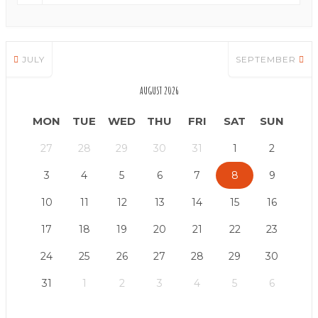
JULY
SEPTEMBER
AUGUST 2026
MON
TUE
WED
THU
FRI
SAT
SUN
27
28
29
30
31
1
2
3
4
5
6
7
8
9
10
11
12
13
14
15
16
17
18
19
20
21
22
23
24
25
26
27
28
29
30
31
1
2
3
4
5
6