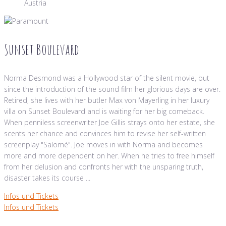
Austria
Sunset Boulevard
Norma Desmond was a Hollywood star of the silent movie, but
since the introduction of the sound film her glorious days are over.
Retired, she lives with her butler Max von Mayerling in her luxury
villa on Sunset Boulevard and is waiting for her big comeback.
When penniless screenwriter Joe Gillis strays onto her estate, she
scents her chance and convinces him to revise her self-written
screenplay "Salomé". Joe moves in with Norma and becomes
more and more dependent on her. When he tries to free himself
from her delusion and confronts her with the unsparing truth,
disaster takes its course ...
Infos und Tickets
Infos und Tickets